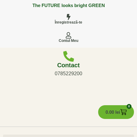
The FUTURE looks bright GREEN
Înregistrează-te
Contul Meu
Contact
0785229200
0
0.00
lei