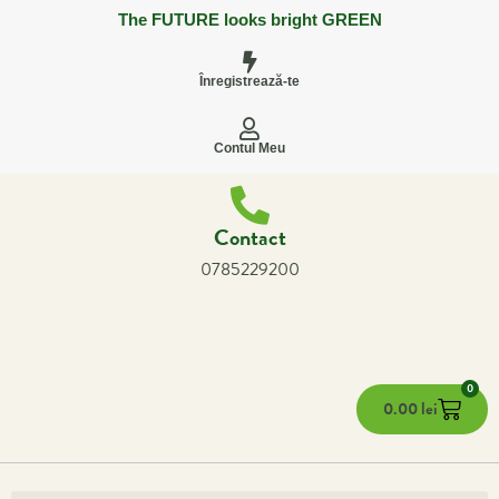
The FUTURE looks bright GREEN
Înregistrează-te
Contul Meu
Contact
0785229200
0
0.00
lei