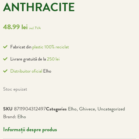
ANTHRACITE
48.99
lei
incl. TVA
Fabricat din
plastic 100% reciclat
Livrare gratuită de la
250 lei
Distribuitor oficial
Elho
Stoc epuizat
SKU
8711904312497
Categories
Elho
,
Ghivece
,
Uncategorized
Brand:
Elho
Informații despre produs