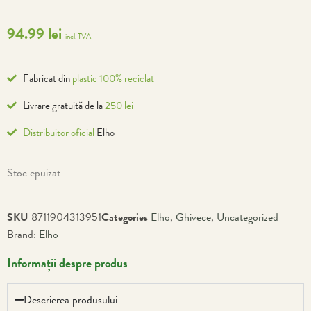
94.99
lei
incl. TVA
Fabricat din
plastic 100% reciclat
Livrare gratuită de la
250 lei
Distribuitor oficial
Elho
Stoc epuizat
SKU
8711904313951
Categories
Elho
,
Ghivece
,
Uncategorized
Brand:
Elho
Informații despre produs
Descrierea produsului