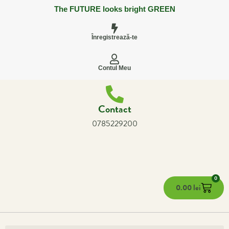
The FUTURE looks bright GREEN
Înregistrează-te
Contul Meu
Contact
0785229200
0
0.00
lei