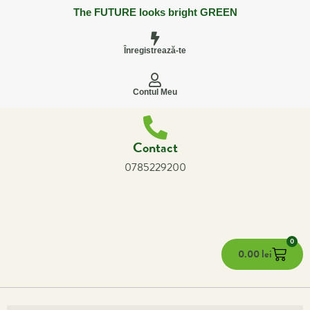
The FUTURE looks bright GREEN
Înregistrează-te
Contul Meu
Contact
0785229200
0
0.00
lei