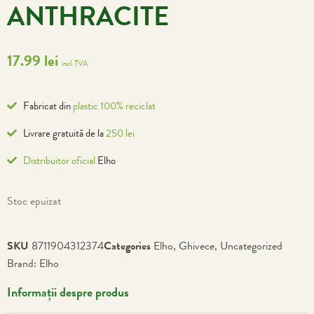
ANTHRACITE
17.99
lei
incl. TVA
Fabricat din
plastic 100% reciclat
Livrare gratuită de la
250 lei
Distribuitor oficial
Elho
Stoc epuizat
SKU
8711904312374
Categories
Elho
,
Ghivece
,
Uncategorized
Brand:
Elho
Informații despre produs