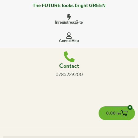
The FUTURE looks bright GREEN
Înregistrează-te
Contul Meu
Contact
0785229200
0
0.00
lei