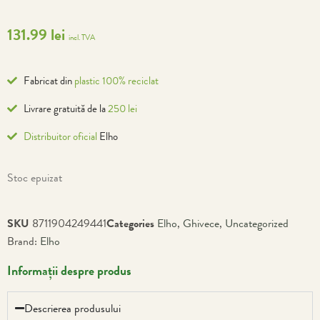
131.99
lei
incl. TVA
Fabricat din
plastic 100% reciclat
Livrare gratuită de la
250 lei
Distribuitor oficial
Elho
Stoc epuizat
SKU
8711904249441
Categories
Elho
,
Ghivece
,
Uncategorized
Brand:
Elho
Informații despre produs
Descrierea produsului