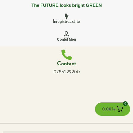
The FUTURE looks bright GREEN
Înregistrează-te
Contul Meu
Contact
0785229200
0
0.00
lei