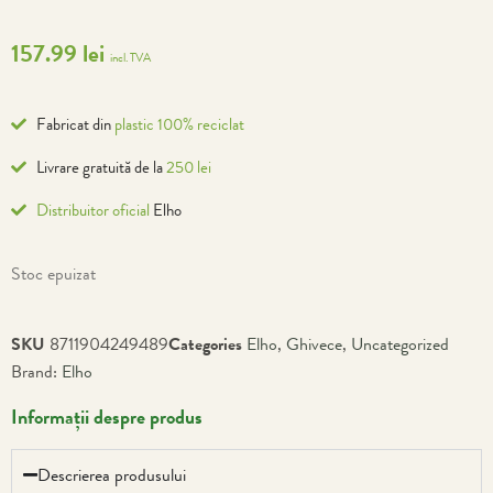
157.99
lei
incl. TVA
Fabricat din
plastic 100% reciclat
Livrare gratuită de la
250 lei
Distribuitor oficial
Elho
Stoc epuizat
SKU
8711904249489
Categories
Elho
,
Ghivece
,
Uncategorized
Brand:
Elho
Informații despre produs
Descrierea produsului