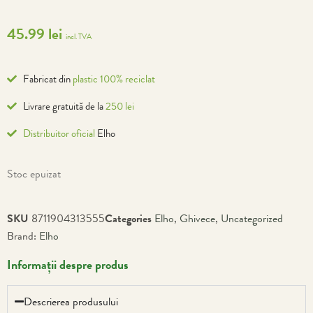
45.99
lei
incl. TVA
Fabricat din
plastic 100% reciclat
Livrare gratuită de la
250 lei
Distribuitor oficial
Elho
Stoc epuizat
SKU
8711904313555
Categories
Elho
,
Ghivece
,
Uncategorized
Brand:
Elho
Informații despre produs
Descrierea produsului