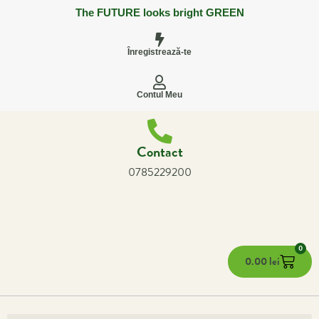
The FUTURE looks bright GREEN
Înregistrează-te
Contul Meu
Contact
0785229200
0
0.00
lei