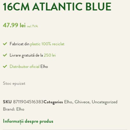
16CM ATLANTIC BLUE
47.99
lei
incl. TVA
Fabricat din
plastic 100% reciclat
Livrare gratuită de la
250 lei
Distribuitor oficial
Elho
Stoc epuizat
SKU
8711904516383
Categories
Elho
,
Ghivece
,
Uncategorized
Brand:
Elho
Informații despre produs