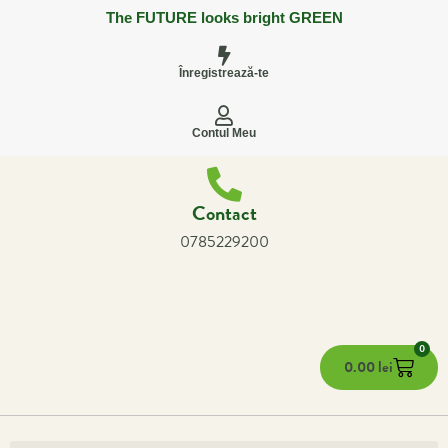
The FUTURE looks bright GREEN
Înregistrează-te
Contul Meu
Contact
0785229200
0
0.00
lei