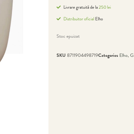
Livrare gratuită de la
250 lei
Distribuitor oficial
Elho
Stoc epuizat
SKU
8711904498719
Categories
Elho
,
G