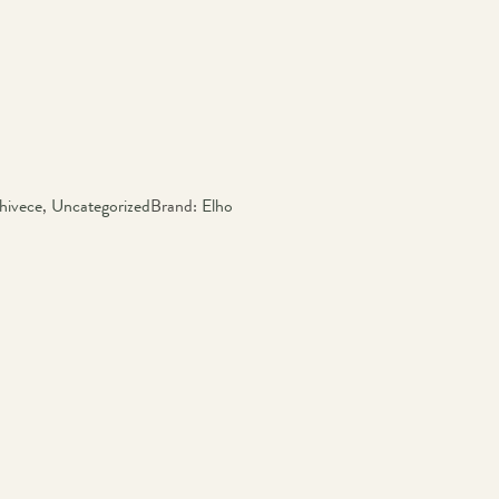
hivece
,
Uncategorized
Brand:
Elho