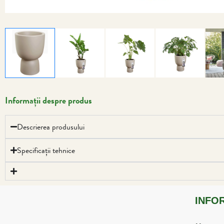
Informații despre produs
Descrierea produsului
Specificații tehnice
INFO