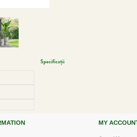
Specificații
RMATION
MY ACCOUN