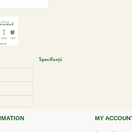
Specificații
RMATION
MY ACCOUN