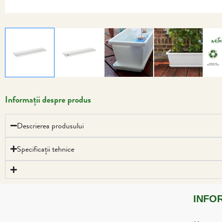
Informații despre produs
Descrierea produsului
Specificații tehnice
INFO