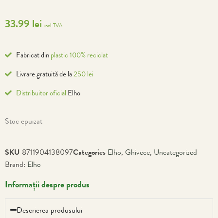
33.99
lei
incl. TVA
Fabricat din
plastic 100% reciclat
Livrare gratuită de la
250 lei
Distribuitor oficial
Elho
Stoc epuizat
SKU
8711904138097
Categories
Elho
,
Ghivece
,
Uncategorized
Brand:
Elho
Informații despre produs
Descrierea produsului