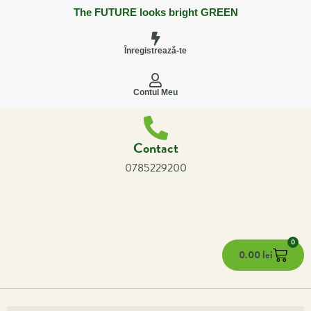
The FUTURE looks bright GREEN
Înregistrează-te
Contul Meu
Contact
0785229200
0
0.00
lei