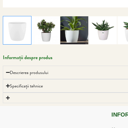
Informații despre produs
Descrierea produsului
Specificații tehnice
INFO