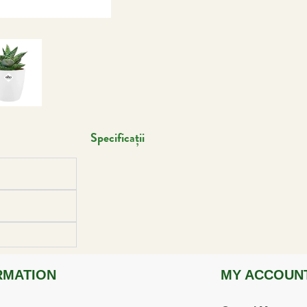
Specificații
RMATION
MY ACCOUN