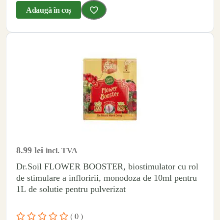
Adaugă în coș
8.99
lei
incl. TVA
Dr.Soil FLOWER BOOSTER, biostimulator cu rol
de stimulare a infloririi, monodoza de 10ml pentru
1L de solutie pentru pulverizat
( 0 )