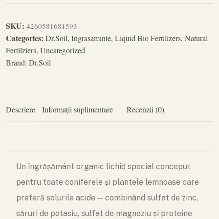
SKU:
4260581681593
Categories:
Dr.Soil
,
Ingrasaminte
,
Liquid Bio Fertilizers
,
Natural
Fertilziers
,
Uncategorized
Brand:
Dr.Soil
Descriere
Informații suplimentare
Recenzii (0)
Un îngrășământ organic lichid special conceput
pentru toate coniferele și plantele lemnoase care
preferă solurile acide — combinând sulfat de zinc,
săruri de potasiu, sulfat de magneziu și proteine