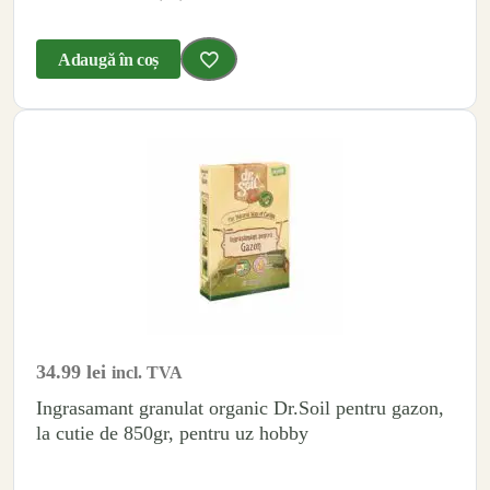
Adaugă în coș
34.99
lei
incl. TVA
Ingrasamant granulat organic Dr.Soil pentru gazon,
la cutie de 850gr, pentru uz hobby