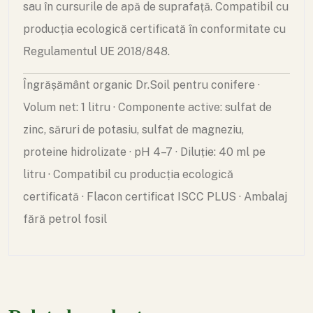
sau în cursurile de apă de suprafață. Compatibil cu
producția ecologică certificată în conformitate cu
Regulamentul UE 2018/848.
Îngrășământ organic Dr.Soil pentru conifere ·
Volum net: 1 litru · Componente active: sulfat de
zinc, săruri de potasiu, sulfat de magneziu,
proteine hidrolizate · pH 4–7 · Diluție: 40 ml pe
litru · Compatibil cu producția ecologică
certificată · Flacon certificat ISCC PLUS · Ambalaj
fără petrol fosil