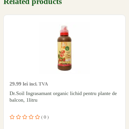
Related products
29.99
lei
incl. TVA
Dr.Soil Ingrasamant organic lichid pentru plante de
balcon, 1litru
( 0 )