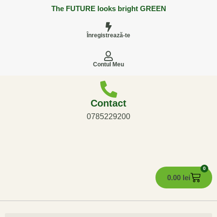
The FUTURE looks bright GREEN
Înregistrează-te
Contul Meu
Contact
0785229200
0
0.00
lei