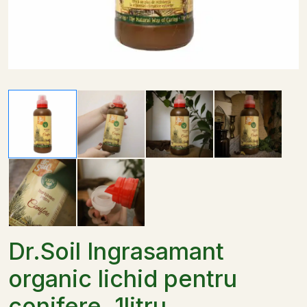
Dr.Soil Ingrasamant
organic lichid pentru
conifere, 1litru