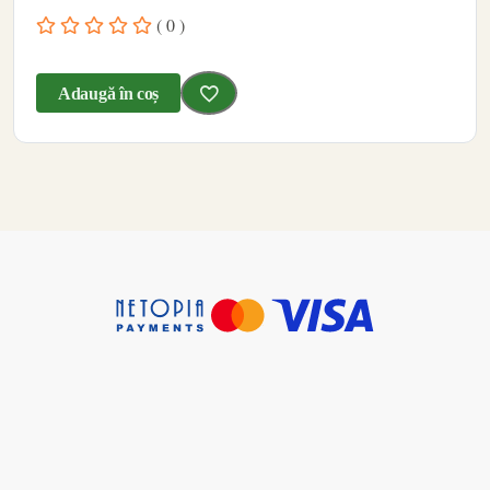
( 0 )
Adaugă în coș