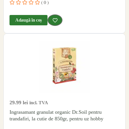
( 0 )
Adaugă în coș
29.99
lei
incl. TVA
Ingrasamant granulat organic Dr.Soil pentru
trandafiri, la cutie de 850gr, pentru uz hobby