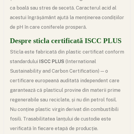
ca boală sau stres de secetă. Caracterul acid al
acestui îngrășământ ajută la menținerea condițiilor
de pH în care coniferele prosperă.
Despre sticla certificată ISCC PLUS
Sticla este fabricată din plastic certificat conform
standardului
ISCC PLUS
(International
Sustainability and Carbon Certification) — o
certificare europeană auditată independent care
garantează că plasticul provine din materii prime
regenerabile sau reciclate, și nu din petrol fosil.
Nu conține plastic virgin derivat din combustibili
fosili. Trasabilitatea lanțului de custodie este
verificată în fiecare etapă de producție.