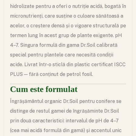
hidrolizate pentru a oferi o nutriție acidă, bogată în
micronutrienți, care susține o culoare sănătoasă a
acelor, o creștere densă și o vigoare structurală pe
termen lung în acest grup de plante exigente. pH
4–7. Singura formulă din gama Dr.Soil calibrată
special pentru plantele care necesită condiții
acide. Livrat într-o sticlă din plastic certificat ISCC
PLUS — fără conținut de petrol fosil.
Cum este formulat
Îngrășământul organic Dr.Soil pentru conifere se
distinge de restul gamei de îngrășăminte Dr.Soil
prin două caracteristici: intervalul de pH de 4–7
(cea mai acidă formulă din gamă) și accentul unic