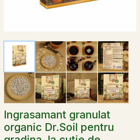
Ingrasamant granulat
organic Dr.Soil pentru
gradina, la cutie de