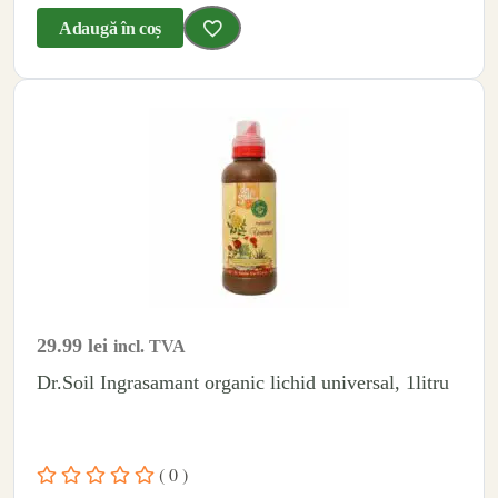
Adaugă în coș
29.99
lei
incl. TVA
Dr.Soil Ingrasamant organic lichid universal, 1litru
( 0 )