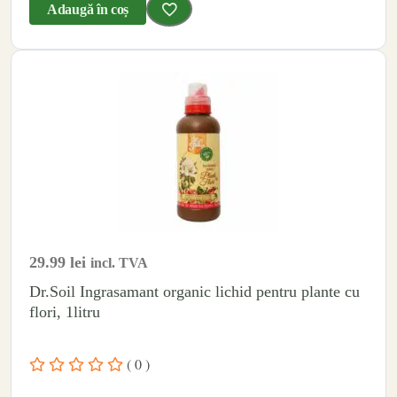
Adaugă în coș
29.99
lei
incl. TVA
Dr.Soil Ingrasamant organic lichid pentru plante cu
flori, 1litru
( 0 )