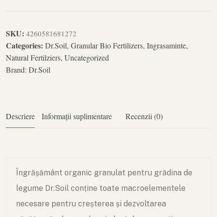
SKU:
4260581681272
Categories:
Dr.Soil
,
Granular Bio Fertilizers
,
Ingrasaminte
,
Natural Fertilziers
,
Uncategorized
Brand:
Dr.Soil
Descriere
Informații suplimentare
Recenzii (0)
Îngrășământ organic granulat pentru grădina de
legume Dr.Soil conține toate macroelementele
necesare pentru creșterea și dezvoltarea