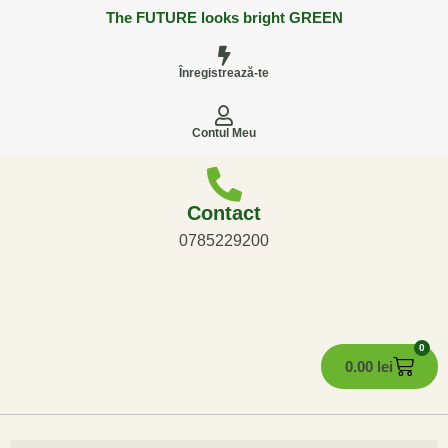
The FUTURE looks bright GREEN
Înregistrează-te
Contul Meu
Contact
0785229200
0
0.00
lei