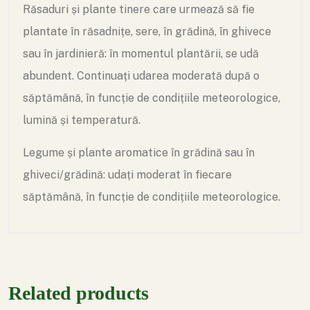
Răsaduri și plante tinere care urmează să fie
plantate în răsadnițe, sere, în grădină, în ghivece
sau în jardinieră: în momentul plantării, se udă
abundent. Continuați udarea moderată după o
săptămână, în funcție de condițiile meteorologice,
lumină și temperatură.
Legume și plante aromatice în grădină sau în
ghiveci/grădină: udați moderat în fiecare
săptămână, în funcție de condițiile meteorologice.
Related products