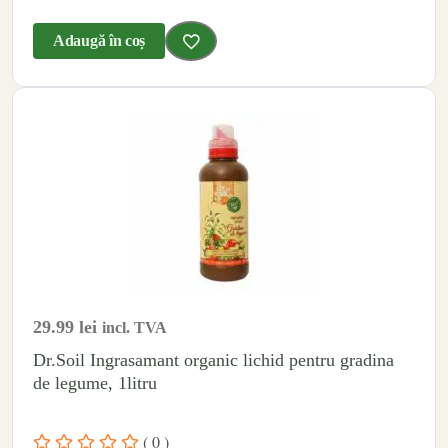
Adaugă în coș
29.99
lei
incl. TVA
Dr.Soil Ingrasamant organic lichid pentru gradina
de legume, 1litru
( 0 )