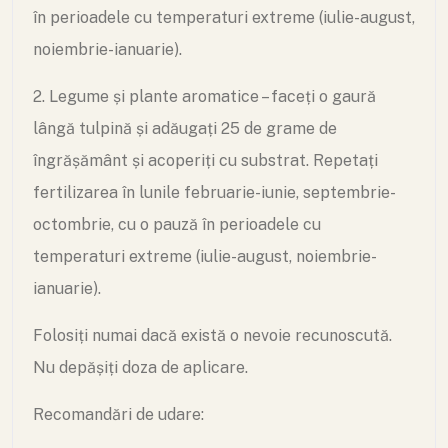
în perioadele cu temperaturi extreme (iulie-august,
noiembrie-ianuarie).
2. Legume și plante aromatice – faceți o gaură
lângă tulpină și adăugați 25 de grame de
îngrășământ și acoperiți cu substrat. Repetați
fertilizarea în lunile februarie-iunie, septembrie-
octombrie, cu o pauză în perioadele cu
temperaturi extreme (iulie-august, noiembrie-
ianuarie).
Folosiți numai dacă există o nevoie recunoscută.
Nu depășiți doza de aplicare.
Recomandări de udare: