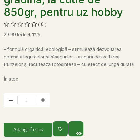
850gr, pentru uz hobby
( 0 )
29.99
lei
incl. TVA
– formulă organică, ecologică
– stimulează dezvoltarea
optimă a legumelor și răsadurilor
– asigură dezvoltarea
frunzelor și facilitează fotosinteza
– cu efect de lungă durată
În stoc
Adaugă În Coș