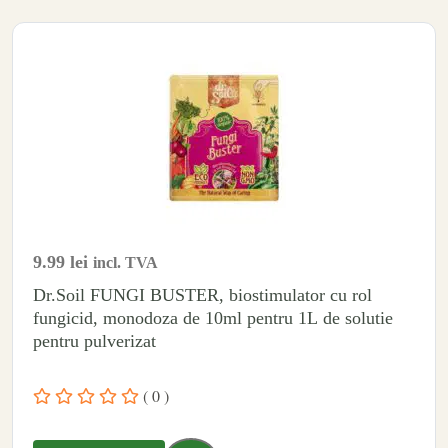
9.99
lei
incl. TVA
Dr.Soil FUNGI BUSTER, biostimulator cu rol
fungicid, monodoza de 10ml pentru 1L de solutie
pentru pulverizat
( 0 )