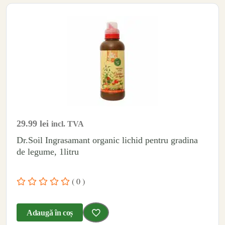
29.99
lei
incl. TVA
Dr.Soil Ingrasamant organic lichid pentru gradina
de legume, 1litru
( 0 )
Adaugă în coș