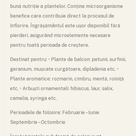
bună nutriție a plantelor. Conține microorganisme
benefice care contribuie direct la procesul de
înflorire. Îngrășământul este ușor disponibil fără
pierderi, asigurând microelemente necesare
pentru toată perioada de creștere.
Destinat pentru:
• Plante de balcon: petunii, surfinii,
geranium, mușcate curgătoare, dipladenia etc.
•
Plante aromatice: rozmarin, cimbru, mentă, roiniță
etc.
• Arbuști ornamentali: hibiscus, laur, salix,
camelia, syringa etc.
Perioadele de folosire:
Februarie – Iunie
Septembrie – Octombrie