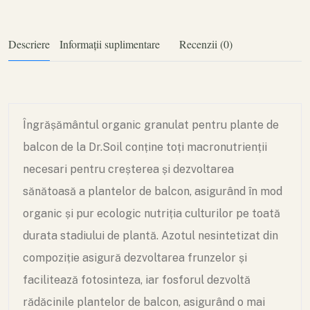
Descriere
Informații suplimentare
Recenzii (0)
Îngrășământul organic granulat pentru plante de
balcon de la Dr.Soil conține toți macronutrienții
necesari pentru creșterea și dezvoltarea
sănătoasă a plantelor de balcon, asigurând în mod
organic și pur ecologic nutriția culturilor pe toată
durata stadiului de plantă. Azotul nesintetizat din
compoziție asigură dezvoltarea frunzelor și
facilitează fotosinteza, iar fosforul dezvoltă
rădăcinile plantelor de balcon, asigurând o mai