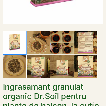
Ingrasamant granulat
organic Dr.Soil pentru
plante de balcon, la cutie