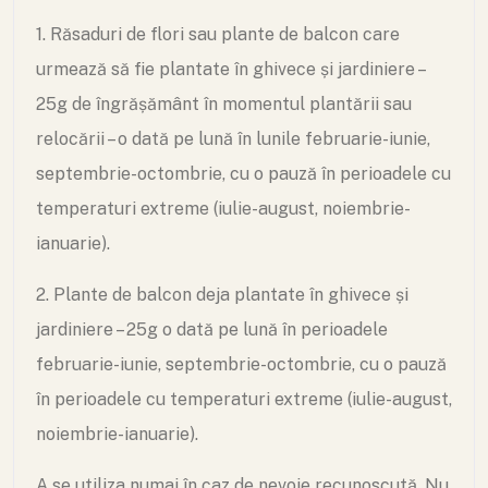
1. Răsaduri de flori sau plante de balcon care
urmează să fie plantate în ghivece și jardiniere –
25g de îngrășământ în momentul plantării sau
relocării – o dată pe lună în lunile februarie-iunie,
septembrie-octombrie, cu o pauză în perioadele cu
temperaturi extreme (iulie-august, noiembrie-
ianuarie).
2. Plante de balcon deja plantate în ghivece și
jardiniere – 25g o dată pe lună în perioadele
februarie-iunie, septembrie-octombrie, cu o pauză
în perioadele cu temperaturi extreme (iulie-august,
noiembrie-ianuarie).
A se utiliza numai în caz de nevoie recunoscută. Nu