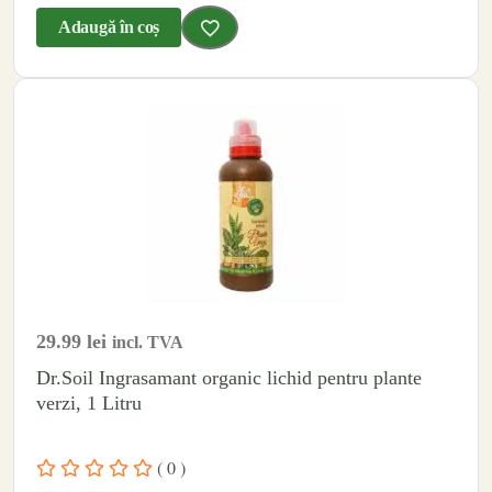
Adaugă în coș
29.99
lei
incl. TVA
Dr.Soil Ingrasamant organic lichid pentru plante
verzi, 1 Litru
( 0 )