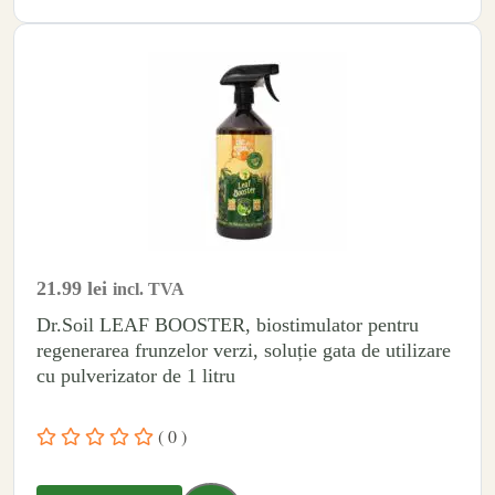
21.99
lei
incl. TVA
Dr.Soil LEAF BOOSTER, biostimulator pentru
regenerarea frunzelor verzi, soluție gata de utilizare
cu pulverizator de 1 litru
( 0 )