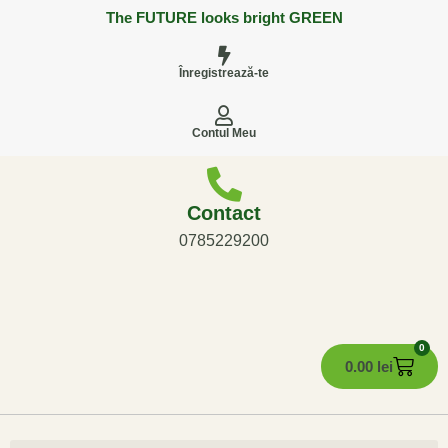
The FUTURE looks bright GREEN
Înregistrează-te
Contul Meu
Contact
0785229200
0
0.00
lei