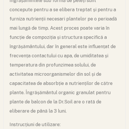
Îngrășămintele sub formă de peleți sunt
concepute pentru a se elibera treptat și pentru a
furniza nutrienții necesari plantelor pe o perioadă
mai lungă de timp. Acest proces poate varia în
funcție de compoziția și structura specifică a
îngrășământului, dar în general este influențat de
frecvența contactului cu apa, de umiditatea și
temperatura din profunzimea solului, de
activitatea microorganismelor din sol și de
capacitatea de absorbție a nutrienților de către
plante. Îngrășământul organic granulat pentru
plante de balcon de la Dr.Soil are o rată de
eliberare de până la 3 luni.
Instrucțiuni de utilizare: