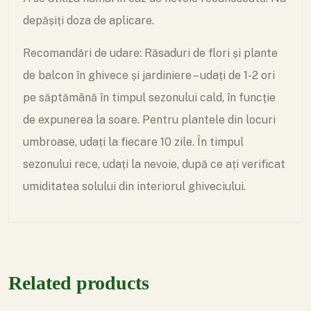
depășiți doza de aplicare.
Recomandări de udare:
Răsaduri de flori și plante
de balcon în ghivece și jardiniere – udați de 1-2 ori
pe săptămână în timpul sezonului cald, în funcție
de expunerea la soare. Pentru plantele din locuri
umbroase, udați la fiecare 10 zile. În timpul
sezonului rece, udați la nevoie, după ce ați verificat
umiditatea solului din interiorul ghiveciului.
Related products