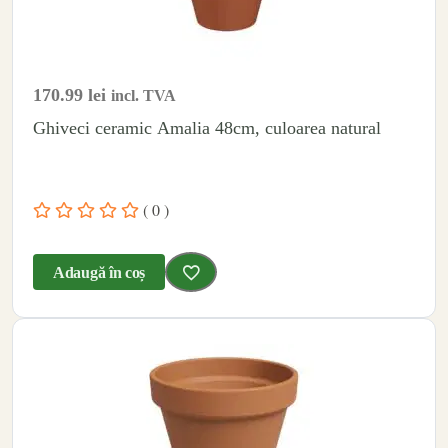
170.99
lei
incl. TVA
Ghiveci ceramic Amalia 48cm, culoarea natural
( 0 )
Adaugă în coș