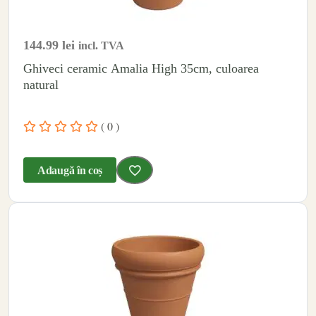
144.99
lei
incl. TVA
Ghiveci ceramic Amalia High 35cm, culoarea
natural
( 0 )
Adaugă în coș