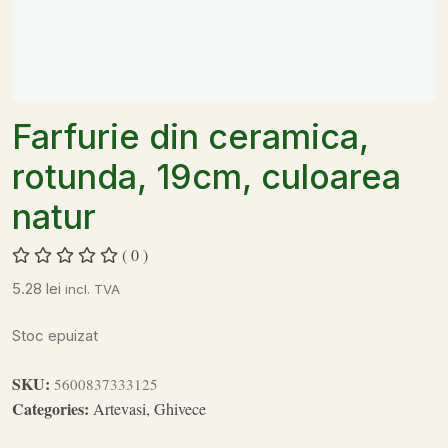
Farfurie din ceramica,
rotunda, 19cm, culoarea
natur
( 0 )
5.28
lei
incl. TVA
Stoc epuizat
SKU:
5600837333125
Categories:
Artevasi
,
Ghivece