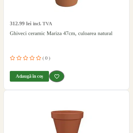
312.99
lei
incl. TVA
Ghiveci ceramic Mariza 47cm, culoarea natural
( 0 )
Adaugă în coș