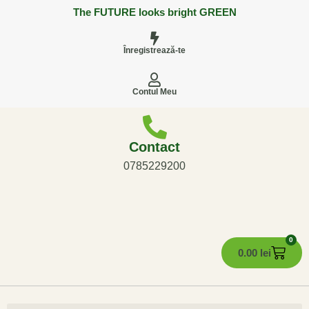
The FUTURE looks bright GREEN
Înregistrează-te
Contul Meu
Contact
0785229200
0
0.00
lei