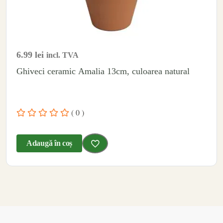
6.99
lei
incl. TVA
Ghiveci ceramic Amalia 13cm, culoarea natural
( 0 )
Adaugă în coș