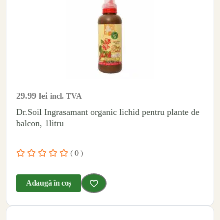
29.99
lei
incl. TVA
Dr.Soil Ingrasamant organic lichid pentru plante de
balcon, 1litru
( 0 )
Adaugă în coș