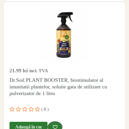
21.99
lei
incl. TVA
Dr.Soil PLANT BOOSTER, biostimulator al
imunitatii plantelor, solutie gata de utilizare cu
pulverizator de 1 litru
( 0 )
Adaugă în coș