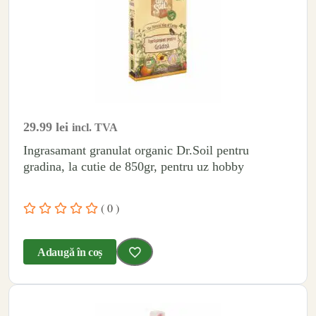
29.99
lei
incl. TVA
Ingrasamant granulat organic Dr.Soil pentru
gradina, la cutie de 850gr, pentru uz hobby
( 0 )
Adaugă în coș