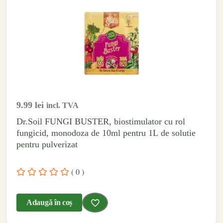
9.99
lei
incl. TVA
Dr.Soil FUNGI BUSTER, biostimulator cu rol
fungicid, monodoza de 10ml pentru 1L de solutie
pentru pulverizat
( 0 )
Adaugă în coș