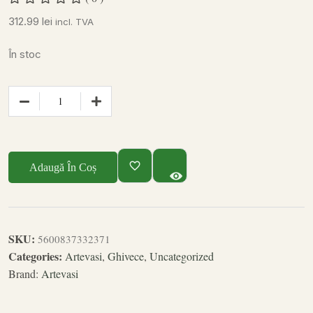
312.99
lei
incl. TVA
În stoc
Adaugă În Coș
SKU:
5600837332371
Categories:
Artevasi
,
Ghivece
,
Uncategorized
Brand:
Artevasi