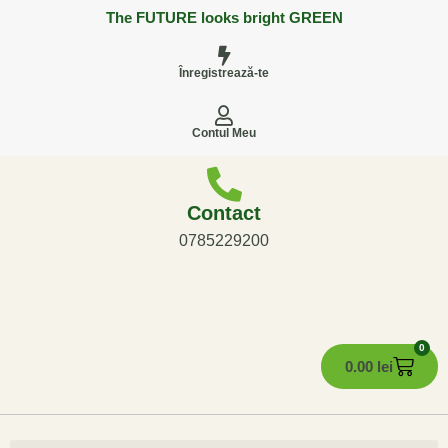
The FUTURE looks bright GREEN
Înregistrează-te
Contul Meu
Contact
0785229200
0
0.00
lei