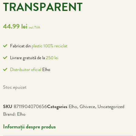
TRANSPARENT
44.99
lei
incl. TVA
Fabricat din
plastic 100% reciclat
Livrare gratuită de la
250 lei
Distribuitor oficial
Elho
Stoc epuizat
SKU
8711904070656
Categories
Elho
,
Ghivece
,
Uncategorized
Brand:
Elho
Informații despre produs