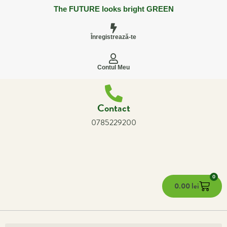
The FUTURE looks bright GREEN
Înregistrează-te
Contul Meu
Contact
0785229200
0
0.00
lei