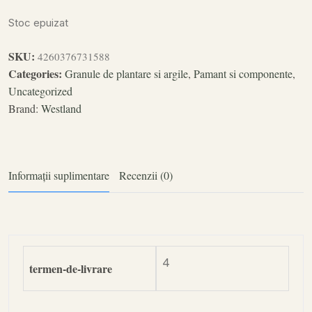
Stoc epuizat
SKU:
4260376731588
Categories:
Granule de plantare si argile
,
Pamant si componente
,
Uncategorized
Brand:
Westland
Informații suplimentare
Recenzii (0)
4
termen-de-livrare