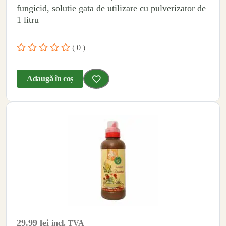
fungicid, solutie gata de utilizare cu pulverizator de
1 litru
( 0 )
Adaugă în coș
29.99
lei
incl. TVA