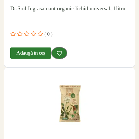
Dr.Soil Ingrasamant organic lichid universal, 1litru
( 0 )
Adaugă în coș