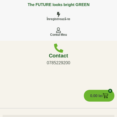
The FUTURE looks bright GREEN
Înregistrează-te
Contul Meu
Contact
0785229200
0
0.00
lei