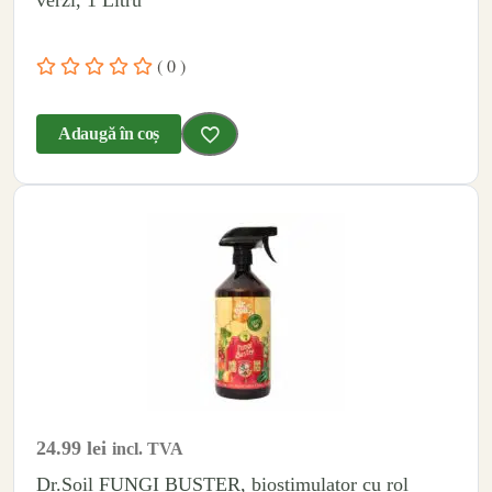
verzi, 1 Litru
( 0 )
Adaugă în coș
24.99
lei
incl. TVA
Dr.Soil FUNGI BUSTER, biostimulator cu rol