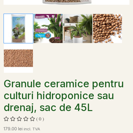
Granule ceramice pentru
culturi hidroponice sau
drenaj, sac de 45L
( 0 )
179.00
lei
incl. TVA