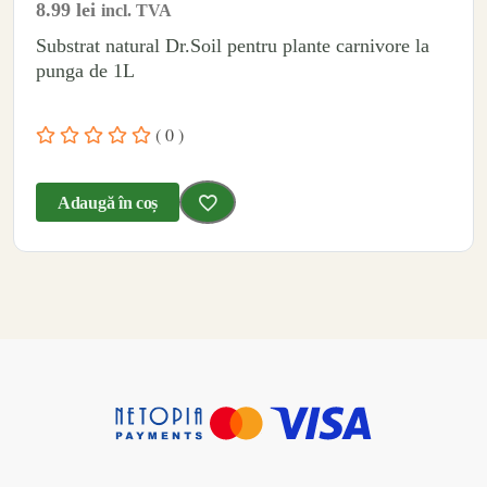
8.99
lei
incl. TVA
Substrat natural Dr.Soil pentru plante carnivore la
punga de 1L
( 0 )
Adaugă în coș