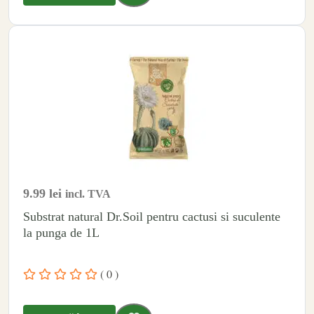
9.99
lei
incl. TVA
Substrat natural Dr.Soil pentru cactusi si suculente
la punga de 1L
( 0 )