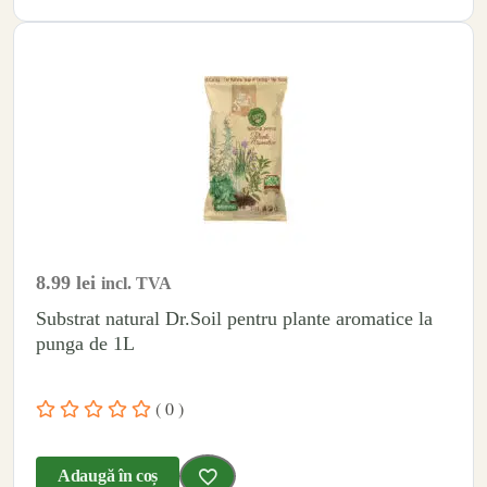
8.99
lei
incl. TVA
Substrat natural Dr.Soil pentru plante aromatice la
punga de 1L
( 0 )
Adaugă în coș