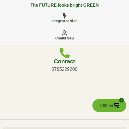
The FUTURE looks bright GREEN
Înregistrează-te
Contul Meu
Contact
0785229200
0
0.00
lei