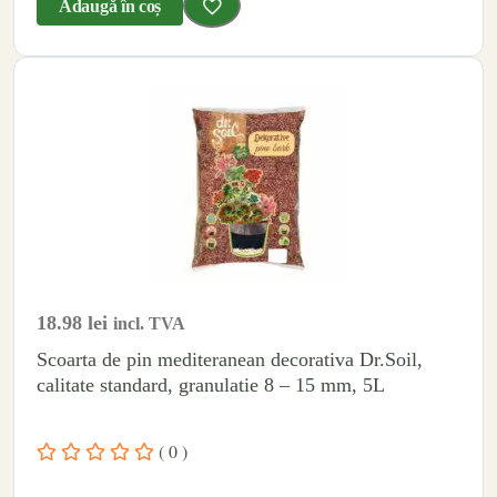
Adaugă în coș
18.98
lei
incl. TVA
Scoarta de pin mediteranean decorativa Dr.Soil,
calitate standard, granulatie 8 – 15 mm, 5L
( 0 )