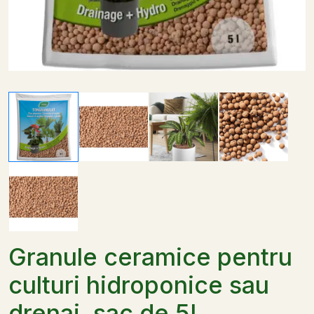
Granule ceramice pentru
culturi hidroponice sau
drenaj, sac de 5L