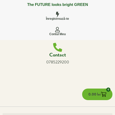
The FUTURE looks bright GREEN
Înregistrează-te
Contul Meu
Contact
0785229200
0
0.00
lei