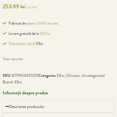
253.99
lei
incl. TVA
Fabricat din
plastic 100% reciclat
Livrare gratuită de la
250 lei
Distribuitor oficial
Elho
Stoc epuizat
SKU
8711904301125
Categories
Elho
,
Ghivece
,
Uncategorized
Brand:
Elho
Informații despre produs
Descrierea produsului