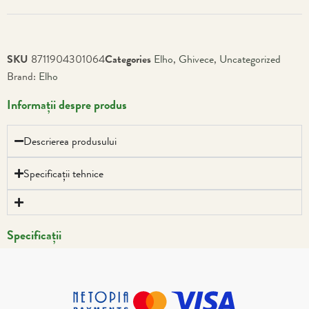
SKU
8711904301064
Categories
Elho
,
Ghivece
,
Uncategorized
Brand:
Elho
Informații despre produs
Descrierea produsului
Specificații tehnice
Specificații