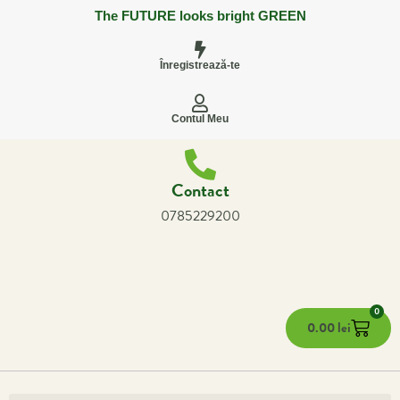
The FUTURE looks bright GREEN
Înregistrează-te
Contul Meu
Contact
0785229200
0
0.00
lei