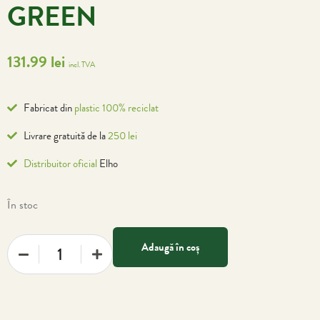
GREEN
131.99
lei
incl. TVA
Fabricat din
plastic 100% reciclat
Livrare gratuită de la
250 lei
Distribuitor oficial
Elho
În stoc
Adaugă în coș