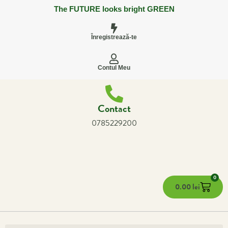
The FUTURE looks bright GREEN
Înregistrează-te
Contul Meu
Contact
0785229200
0
0.00
lei