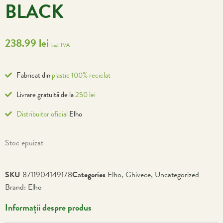
BLACK
238.99
lei
incl. TVA
Fabricat din
plastic 100% reciclat
Livrare gratuită de la
250 lei
Distribuitor oficial
Elho
Stoc epuizat
SKU
8711904149178
Categories
Elho
,
Ghivece
,
Uncategorized
Brand:
Elho
Informații despre produs