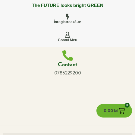
The FUTURE looks bright GREEN
Înregistrează-te
Contul Meu
Contact
0785229200
0
0.00
lei