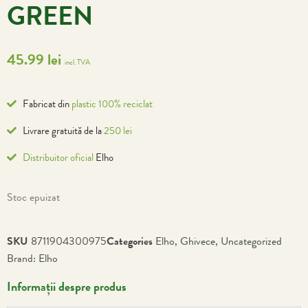
GREEN
45.99
lei
incl. TVA
Fabricat din
plastic 100% reciclat
Livrare gratuită de la
250 lei
Distribuitor oficial
Elho
Stoc epuizat
SKU
8711904300975
Categories
Elho
,
Ghivece
,
Uncategorized
Brand:
Elho
Informații despre produs