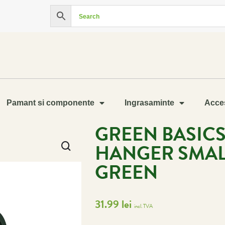
Pamant si componente
Ingrasaminte
Acces
GREEN BASICS
HANGER SMAL
GREEN
31.99
lei
incl. TVA