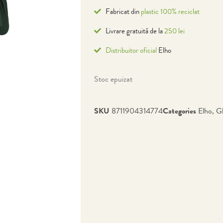
Fabricat din
plastic 100% reciclat
Livrare gratuită de la
250 lei
Distribuitor oficial
Elho
Stoc epuizat
SKU
8711904314774
Categories
Elho
,
G