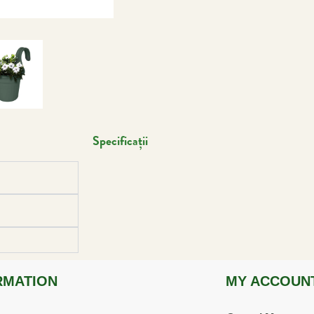
Specificații
RMATION
MY ACCOUN