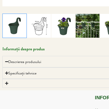
Informații despre produs
Descrierea produsului
Specificații tehnice
INFO