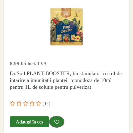
8.99
lei
incl. TVA
Dr.Soil PLANT BOOSTER, biostimulator cu rol de
intarire a imunitatii plantei, monodoza de 10ml
pentru 1L de solutie pentru pulverizat
( 0 )
Adaugă în coș