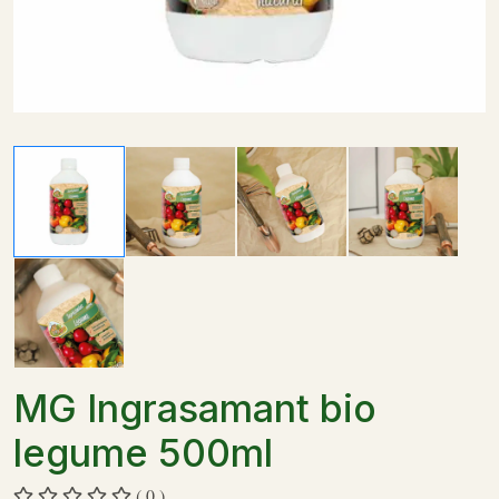
MG Ingrasamant bio
legume 500ml
( 0 )