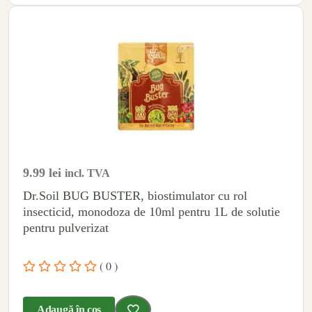
9.99
lei
incl. TVA
Dr.Soil BUG BUSTER, biostimulator cu rol
insecticid, monodoza de 10ml pentru 1L de solutie
pentru pulverizat
( 0 )
Adaugă în coș