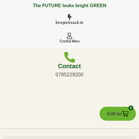
The FUTURE looks bright GREEN
Înregistrează-te
Contul Meu
Contact
0785229200
0
0.00
lei