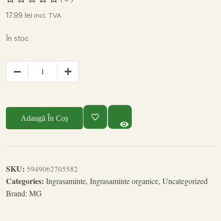
17.99
lei
incl. TVA
În stoc
Adaugă În Coș
SKU:
5949062705582
Categories:
Ingrasaminte
,
Ingrasaminte organice
,
Uncategorized
Brand:
MG