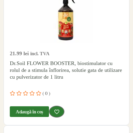
21.99
lei
incl. TVA
Dr.Soil FLOWER BOOSTER, biostimulator cu
rolul de a stimula înflorirea, solutie gata de utilizare
cu pulverizator de 1 litru
( 0 )
Adaugă în coș