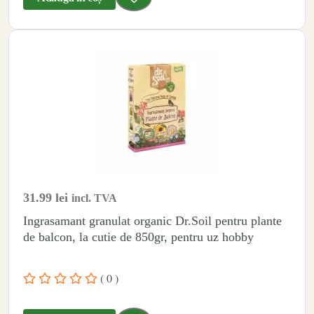
31.99
lei
incl. TVA
Ingrasamant granulat organic Dr.Soil pentru plante
de balcon, la cutie de 850gr, pentru uz hobby
( 0 )