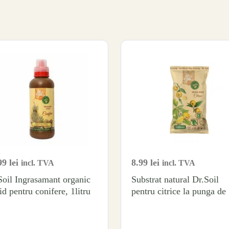
99
lei
8.99
lei
incl. TVA
incl. TVA
Soil Ingrasamant organic
Substrat natural Dr.Soil
id pentru conifere, 1litru
pentru citrice la punga de