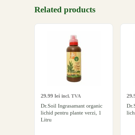
Related products
29.99
lei
29.
incl. TVA
Dr.Soil Ingrasamant organic
Dr.
lichid pentru plante verzi, 1
lich
Litru