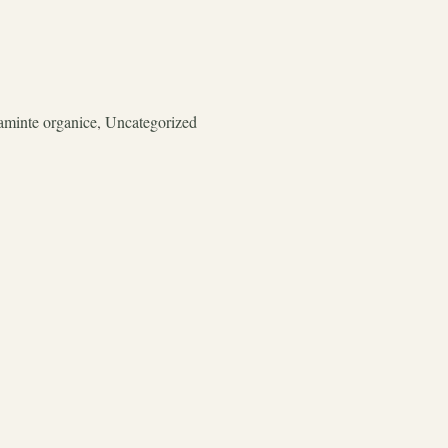
aminte organice
,
Uncategorized