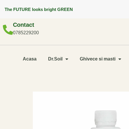
The FUTURE looks bright GREEN
Contact
0785229200
Acasa
Dr.Soil
Ghivece si masti