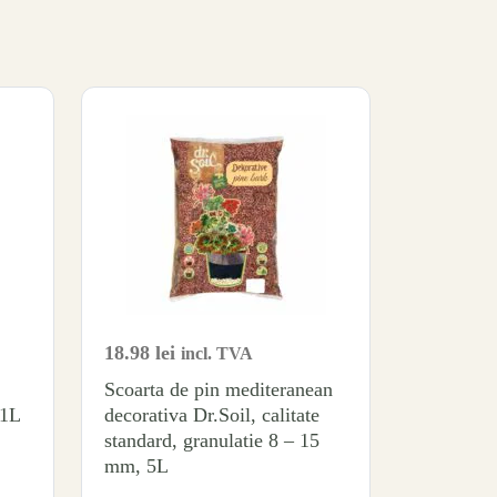
18.98
lei
incl. TVA
Scoarta de pin mediteranean
 1L
decorativa Dr.Soil, calitate
standard, granulatie 8 – 15
mm, 5L