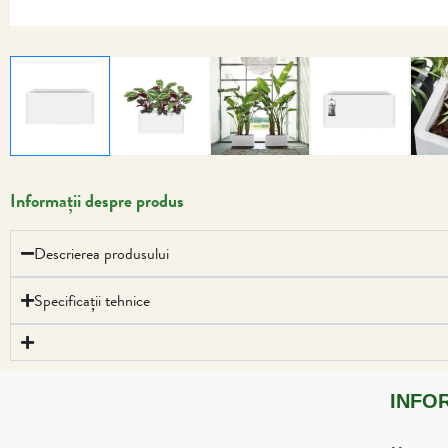
Informații despre produs
Descrierea produsului
Specificații tehnice
INFO