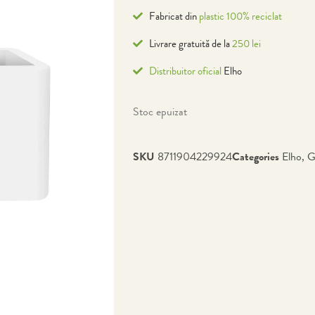
Fabricat din
plastic 100% reciclat
Livrare gratuită de la
250 lei
Distribuitor oficial
Elho
Stoc epuizat
SKU
8711904229924
Categories
Elho
,
G