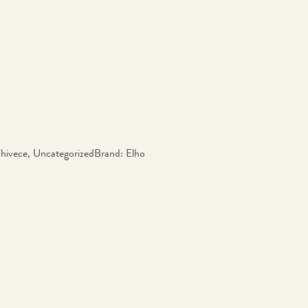
hivece
,
Uncategorized
Brand:
Elho