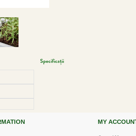
Specificații
RMATION
MY ACCOUN