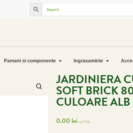
Pamant si componente
Ingrasaminte
Acces
JARDINIERA C
SOFT BRICK 80
CULOARE ALB
0.00
lei
incl. TVA