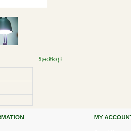
Specificații
RMATION
MY ACCOUN