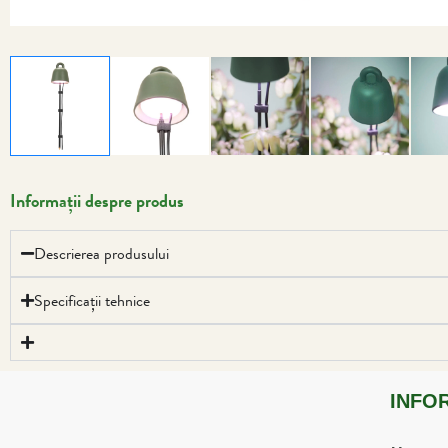
Informații despre produs
Descrierea produsului
Specificații tehnice
INFO