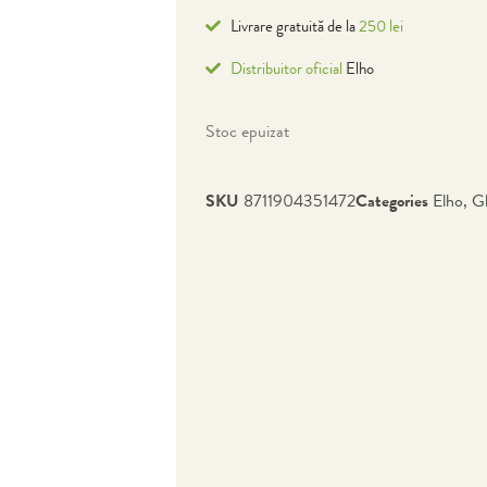
Livrare gratuită de la
250 lei
Distribuitor oficial
Elho
Stoc epuizat
SKU
8711904351472
Categories
Elho
,
G