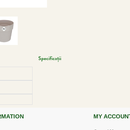
Specificații
RMATION
MY ACCOUN