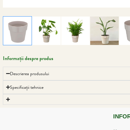
Informații despre produs
Descrierea produsului
Specificații tehnice
INFO