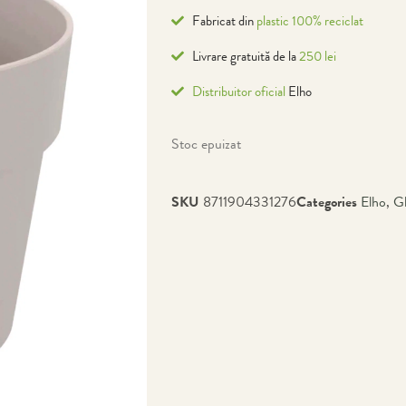
Fabricat din
plastic 100% reciclat
Livrare gratuită de la
250 lei
Distribuitor oficial
Elho
Stoc epuizat
SKU
8711904331276
Categories
Elho
,
G