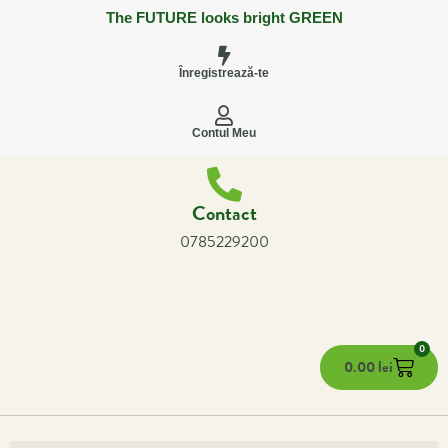
The FUTURE looks bright GREEN
Înregistrează-te
Contul Meu
Contact
0785229200
0
0.00
lei