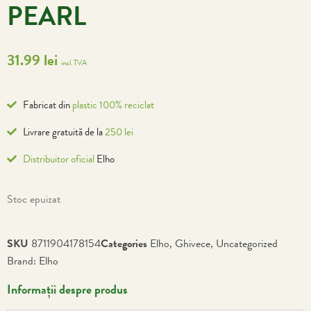
PEARL
31.99
lei
incl. TVA
Fabricat din
plastic 100% reciclat
Livrare gratuită de la
250 lei
Distribuitor oficial
Elho
Stoc epuizat
SKU
8711904178154
Categories
Elho
,
Ghivece
,
Uncategorized
Brand:
Elho
Informații despre produs