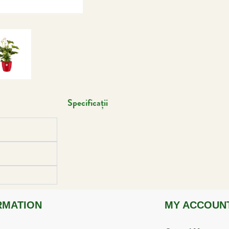
Specificații
RMATION
MY ACCOUN