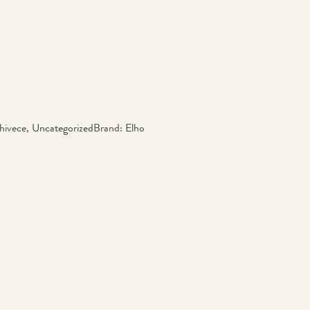
hivece
,
Uncategorized
Brand:
Elho