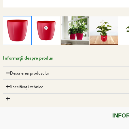
Informații despre produs
Descrierea produsului
Specificații tehnice
INFO