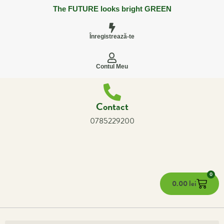
The FUTURE looks bright GREEN
Înregistrează-te
Contul Meu
Contact
0785229200
0
0.00
lei