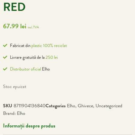
RED
67.99
lei
incl. TVA
Fabricat din
plastic 100% reciclat
Livrare gratuită de la
250 lei
Distribuitor oficial
Elho
Stoc epuizat
SKU
8711904136840
Categories
Elho
,
Ghivece
,
Uncategorized
Brand:
Elho
Informații despre produs