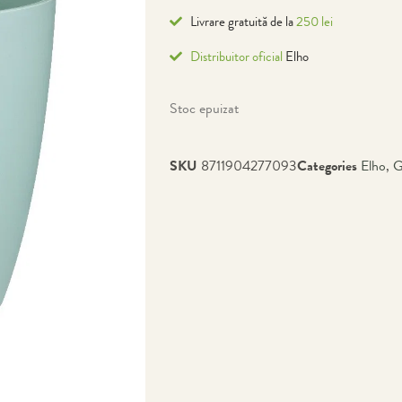
Livrare gratuită de la
250 lei
Distribuitor oficial
Elho
Stoc epuizat
SKU
8711904277093
Categories
Elho
,
G