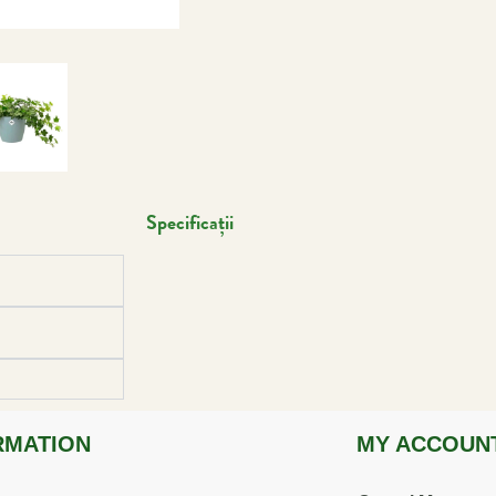
Specificații
RMATION
MY ACCOUN