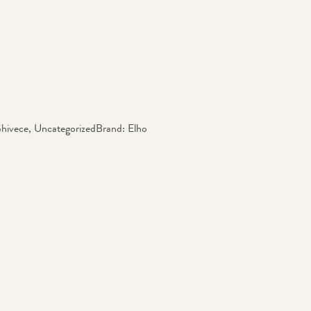
hivece
,
Uncategorized
Brand:
Elho