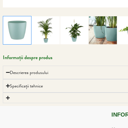
Informații despre produs
Descrierea produsului
Specificații tehnice
INFO