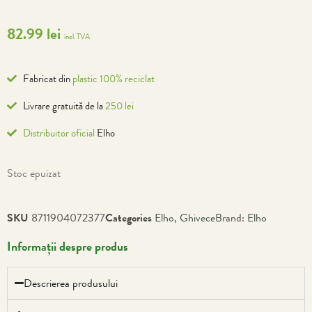
82.99
lei
incl. TVA
Fabricat din
plastic 100% reciclat
Livrare gratuită de la
250 lei
Distribuitor oficial
Elho
Stoc epuizat
SKU
8711904072377
Categories
Elho
,
Ghivece
Brand:
Elho
Informații despre produs
Descrierea produsului