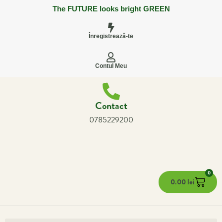
The FUTURE looks bright GREEN
Înregistrează-te
Contul Meu
Contact
0785229200
0
0.00
lei