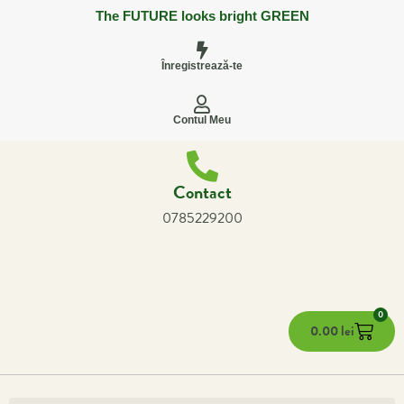
The FUTURE looks bright GREEN
Înregistrează-te
Contul Meu
Contact
0785229200
0
0.00
lei