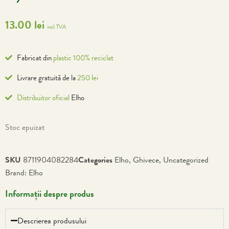
13.00
lei
incl. TVA
Fabricat din
plastic 100% reciclat
Livrare gratuită de la
250 lei
Distribuitor oficial
Elho
Stoc epuizat
SKU
8711904082284
Categories
Elho
,
Ghivece
,
Uncategorized
Brand:
Elho
Informații despre produs
Descrierea produsului