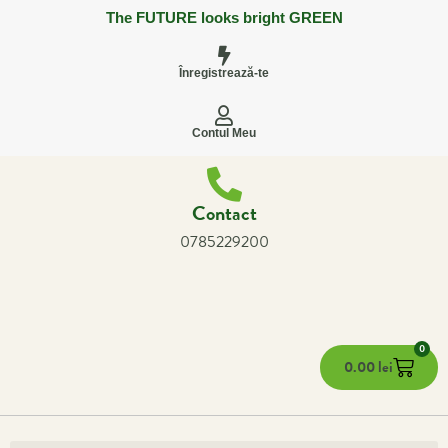
The FUTURE looks bright GREEN
Înregistrează-te
Contul Meu
Contact
0785229200
0
0.00
lei