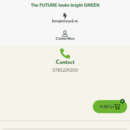
The FUTURE looks bright GREEN
Înregistrează-te
Contul Meu
Contact
0785229200
0
0.00
lei