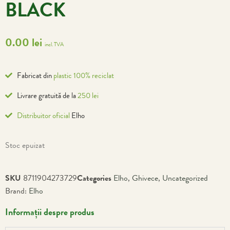
BLACK
0.00
lei
incl. TVA
Fabricat din
plastic 100% reciclat
Livrare gratuită de la
250 lei
Distribuitor oficial
Elho
Stoc epuizat
SKU
8711904273729
Categories
Elho
,
Ghivece
,
Uncategorized
Brand:
Elho
Informații despre produs