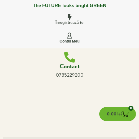
The FUTURE looks bright GREEN
Înregistrează-te
Contul Meu
Contact
0785229200
0
0.00
lei