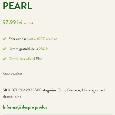
PEARL
97.99
lei
incl. TVA
Fabricat din
plastic 100% reciclat
Livrare gratuită de la
250 lei
Distribuitor oficial
Elho
Stoc epuizat
SKU
8711904283858
Categories
Elho
,
Ghivece
,
Uncategorized
Brand:
Elho
Informații despre produs