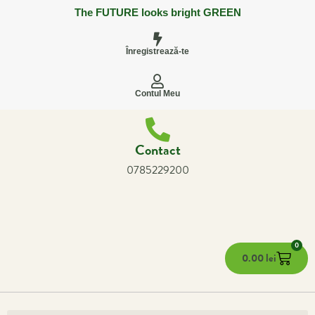
The FUTURE looks bright GREEN
Înregistrează-te
Contul Meu
Contact
0785229200
0
0.00
lei