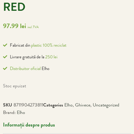
RED
97.99
lei
incl. TVA
Fabricat din
plastic 100% reciclat
Livrare gratuită de la
250 lei
Distribuitor oficial
Elho
Stoc epuizat
SKU
8711904273811
Categories
Elho
,
Ghivece
,
Uncategorized
Brand:
Elho
Informații despre produs