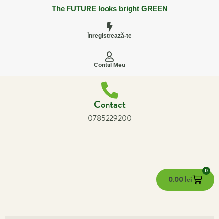
The FUTURE looks bright GREEN
Înregistrează-te
Contul Meu
Contact
0785229200
0
0.00
lei