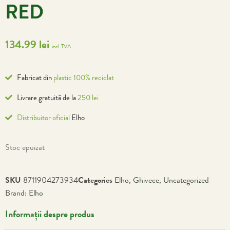
RED
134.99
lei
incl. TVA
Fabricat din
plastic 100% reciclat
Livrare gratuită de la
250 lei
Distribuitor oficial
Elho
Stoc epuizat
SKU
8711904273934
Categories
Elho
,
Ghivece
,
Uncategorized
Brand:
Elho
Informații despre produs