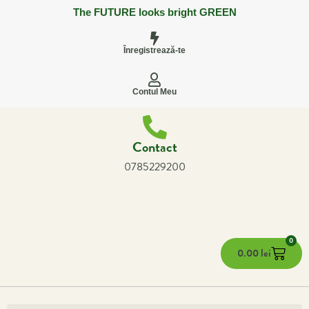
The FUTURE looks bright GREEN
Înregistrează-te
Contul Meu
Contact
0785229200
0
0.00
lei