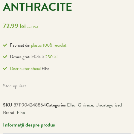
ANTHRACITE
72.99
lei
incl. TVA
Fabricat din
plastic 100% reciclat
Livrare gratuită de la
250 lei
Distribuitor oficial
Elho
Stoc epuizat
SKU
8711904248864
Categories
Elho
,
Ghivece
,
Uncategorized
Brand:
Elho
Informații despre produs