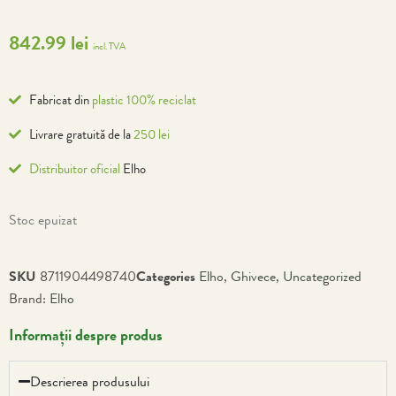
842.99
lei
incl. TVA
Fabricat din
plastic 100% reciclat
Livrare gratuită de la
250 lei
Distribuitor oficial
Elho
Stoc epuizat
SKU
8711904498740
Categories
Elho
,
Ghivece
,
Uncategorized
Brand:
Elho
Informații despre produs
Descrierea produsului