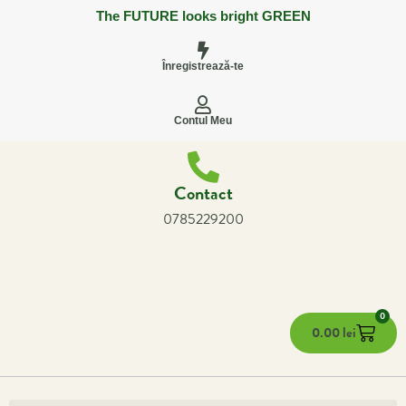
The FUTURE looks bright GREEN
Înregistrează-te
Contul Meu
Contact
0785229200
0
0.00
lei