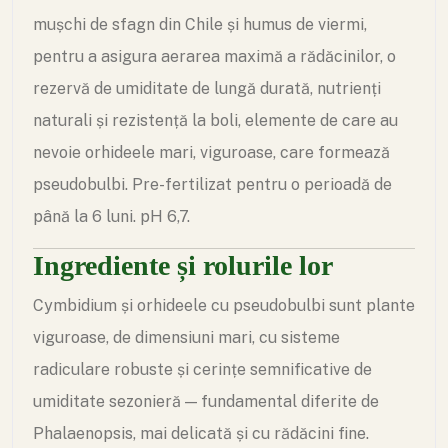
mușchi de sfagn din Chile și humus de viermi,
pentru a asigura aerarea maximă a rădăcinilor, o
rezervă de umiditate de lungă durată, nutrienți
naturali și rezistență la boli, elemente de care au
nevoie orhideele mari, viguroase, care formează
pseudobulbi. Pre-fertilizat pentru o perioadă de
până la 6 luni. pH 6,7.
Ingrediente și rolurile lor
Cymbidium și orhideele cu pseudobulbi sunt plante
viguroase, de dimensiuni mari, cu sisteme
radiculare robuste și cerințe semnificative de
umiditate sezonieră — fundamental diferite de
Phalaenopsis, mai delicată și cu rădăcini fine.