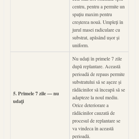
centru, pentru a permite un
spațiu maxim pentru
creșterea nouă. Umpleți în
jurul masei radiculare cu
substrat, apăsând ușor și
uniform.
Nu udați în primele 7 zile
după replantare. Această
perioadă de repaus permite
substratului să se așeze și
rădăcinilor să înceapă să se
5. Primele 7 zile — nu
adapteze la noul mediu.
udați
Orice deteriorare a
rădăcinilor cauzată de
procesul de replantare se
va vindeca în această
perioadă.