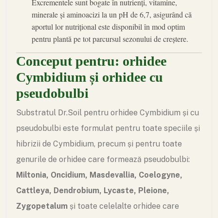
Excrementele sunt bogate în nutrienți, vitamine,
minerale și aminoacizi la un pH de 6,7, asigurând că
aportul lor nutrițional este disponibil în mod optim
pentru plantă pe tot parcursul sezonului de creștere.
Conceput pentru: orhidee
Cymbidium și orhidee cu
pseudobulbi
Substratul Dr.Soil pentru orhidee Cymbidium și cu
pseudobulbi este formulat pentru toate speciile și
hibrizii de Cymbidium, precum și pentru toate
genurile de orhidee care formează pseudobulbi:
Miltonia, Oncidium, Masdevallia, Coelogyne,
Cattleya, Dendrobium, Lycaste, Pleione,
Zygopetalum
și toate celelalte orhidee care