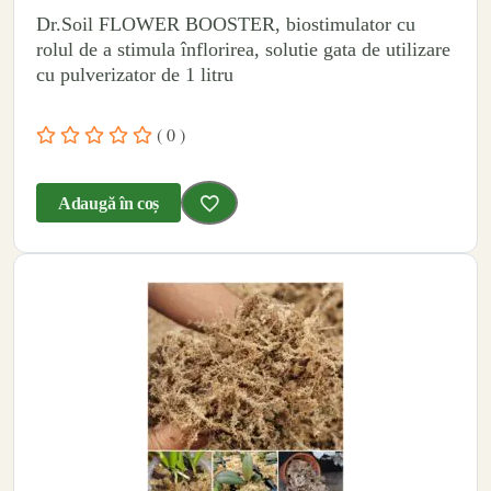
Dr.Soil FLOWER BOOSTER, biostimulator cu
rolul de a stimula înflorirea, solutie gata de utilizare
cu pulverizator de 1 litru
( 0 )
Adaugă în coș