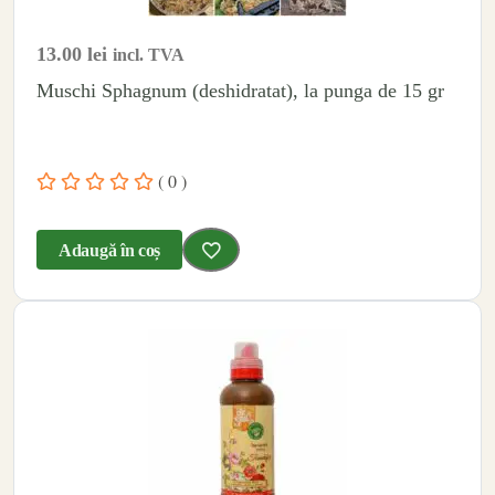
13.00
lei
incl. TVA
Muschi Sphagnum (deshidratat), la punga de 15 gr
( 0 )
Adaugă în coș