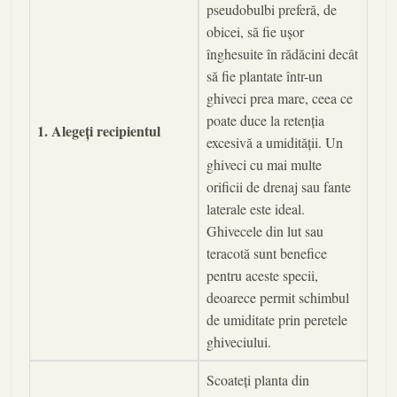
pseudobulbi preferă, de
obicei, să fie ușor
înghesuite în rădăcini decât
să fie plantate într-un
ghiveci prea mare, ceea ce
poate duce la retenția
1. Alegeți recipientul
excesivă a umidității. Un
ghiveci cu mai multe
orificii de drenaj sau fante
laterale este ideal.
Ghivecele din lut sau
teracotă sunt benefice
pentru aceste specii,
deoarece permit schimbul
de umiditate prin peretele
ghiveciului.
Scoateți planta din