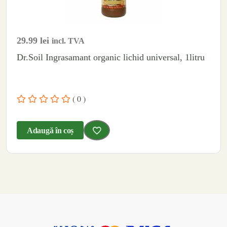
29.99
lei
incl. TVA
Dr.Soil Ingrasamant organic lichid universal, 1litru
( 0 )
Adaugă în coș