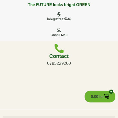
The FUTURE looks bright GREEN
Înregistrează-te
Contul Meu
Contact
0785229200
0
0.00
lei