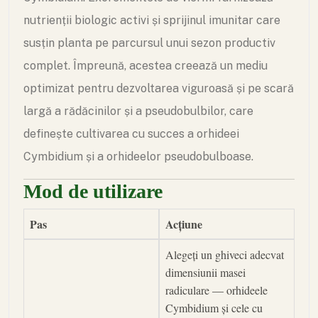
nutrienții biologic activi și sprijinul imunitar care
susțin planta pe parcursul unui sezon productiv
complet. Împreună, acestea creează un mediu
optimizat pentru dezvoltarea viguroasă și pe scară
largă a rădăcinilor și a pseudobulbilor, care
definește cultivarea cu succes a orhideei
Cymbidium și a orhideelor pseudobulboase.
Mod de utilizare
Pas
Acțiune
Alegeți un ghiveci adecvat
dimensiunii masei
radiculare — orhideele
Cymbidium și cele cu