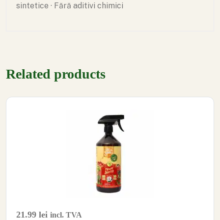
sintetice · Fără aditivi chimici
Related products
21.99
lei
incl. TVA