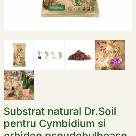
Substrat natural Dr.Soil
pentru Cymbidium si
orhidee pseudobulboase