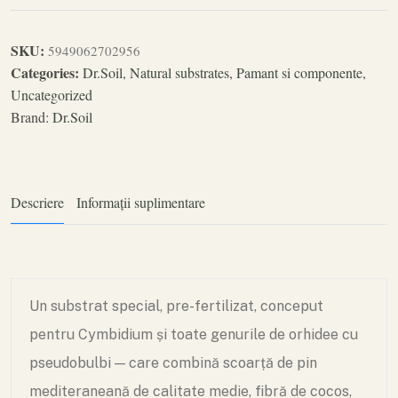
SKU:
5949062702956
Categories:
Dr.Soil
,
Natural substrates
,
Pamant si componente
,
Uncategorized
Brand:
Dr.Soil
Descriere
Informații suplimentare
Un substrat special, pre-fertilizat, conceput
pentru Cymbidium și toate genurile de orhidee cu
pseudobulbi — care combină scoarță de pin
mediteraneană de calitate medie, fibră de cocos,