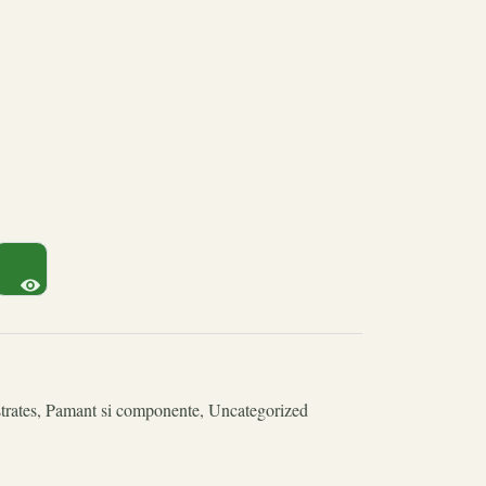
trates
,
Pamant si componente
,
Uncategorized