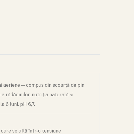
ni aeriene — compus din scoarță de pin
rădăcinilor, nutriția naturală și
a 6 luni. pH 6,7.
care se află într-o tensiune