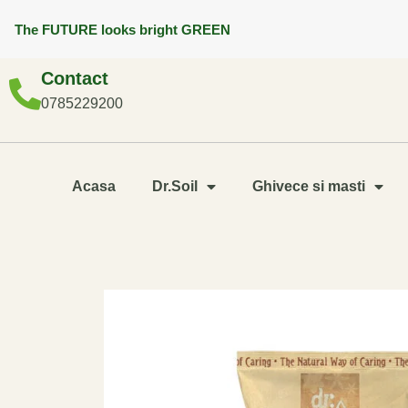
The FUTURE looks bright GREEN
Contact
0785229200
Acasa
Dr.Soil
Ghivece si masti