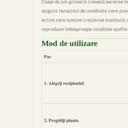
Coaja de pin grosieră creează aerarea m
asigură tamponul de umiditate care previ
activă care susține creșterea susținută,
reproduce îndeaproape condițiile epifite 
Mod de utilizare
Pas
1. Alegeți recipientul
2. Pregătiți planta