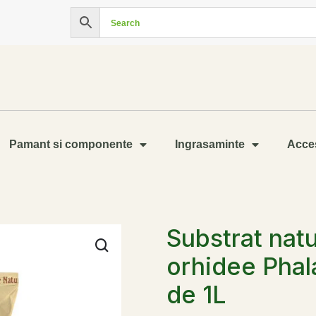
Pamant si componente
Ingrasaminte
Acces
Substrat natu
orhidee Phal
de 1L