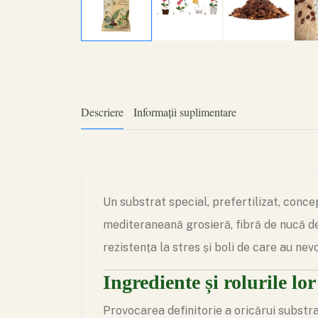
Descriere
Informații suplimentare
Un substrat special, prefertilizat, conc
mediteraneană grosieră, fibră de nucă de
rezistența la stres și boli de care au nev
Ingrediente și rolurile lor
Provocarea definitorie a oricărui substr