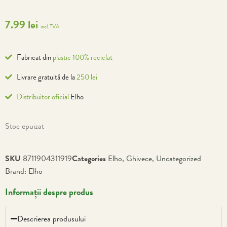
7.99
lei
incl. TVA
Fabricat din
plastic 100% reciclat
Livrare gratuită de la
250 lei
Distribuitor oficial
Elho
Stoc epuizat
SKU
8711904311919
Categories
Elho
,
Ghivece
,
Uncategorized
Brand:
Elho
Informații despre produs
Descrierea produsului