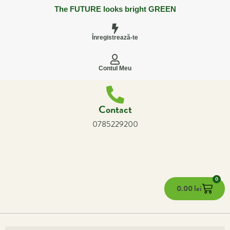
The FUTURE looks bright GREEN
Înregistrează-te
Contul Meu
Contact
0785229200
0
0.00
lei