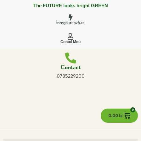
The FUTURE looks bright GREEN
Înregistrează-te
Contul Meu
Contact
0785229200
0
0.00
lei