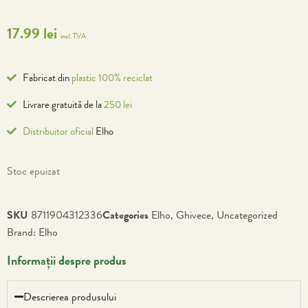
17.99
lei
incl. TVA
Fabricat din
plastic 100% reciclat
Livrare gratuită de la
250 lei
Distribuitor oficial
Elho
Stoc epuizat
SKU
8711904312336
Categories
Elho
,
Ghivece
,
Uncategorized
Brand:
Elho
Informații despre produs
Descrierea produsului