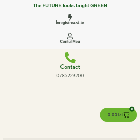
The FUTURE looks bright GREEN
Înregistrează-te
Contul Meu
Contact
0785229200
0
0.00
lei