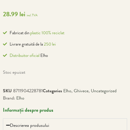
28.99
lei
incl. TVA
Fabricat din
plastic 100% reciclat
Livrare gratuită de la
250 lei
Distribuitor oficial
Elho
Stoc epuizat
SKU
8711904228781
Categories
Elho
,
Ghivece
,
Uncategorized
Brand:
Elho
Informații despre produs
Descrierea produsului