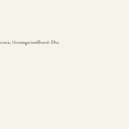
ivece
,
Uncategorized
Brand:
Elho