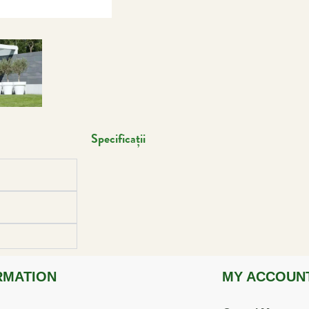
Specificații
RMATION
MY ACCOUN