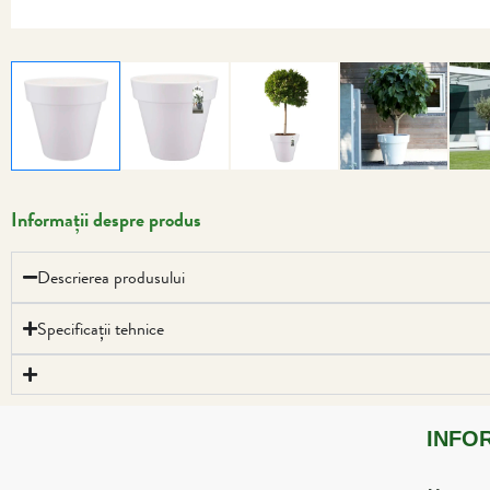
Informații despre produs
Descrierea produsului
Specificații tehnice
INFO