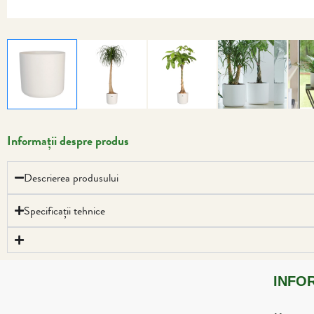
Informații despre produs
Descrierea produsului
Specificații tehnice
INFO