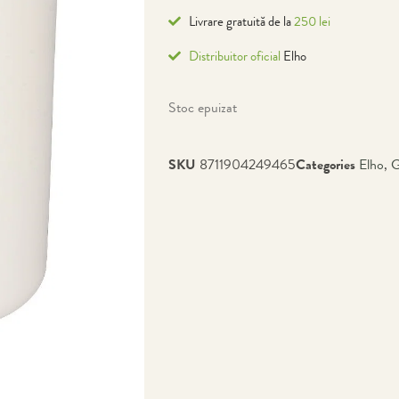
Livrare gratuită de la
250 lei
Distribuitor oficial
Elho
Stoc epuizat
SKU
8711904249465
Categories
Elho
,
G