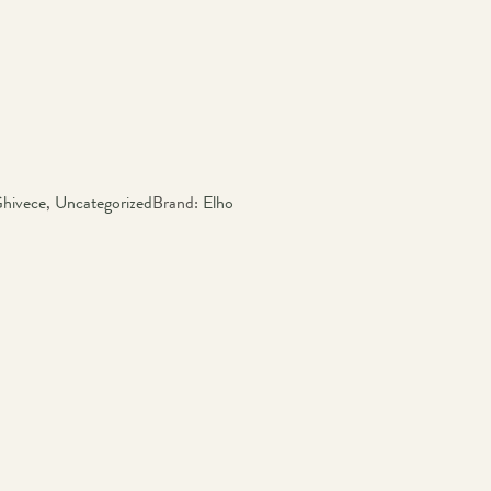
hivece
,
Uncategorized
Brand:
Elho