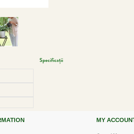
Specificații
RMATION
MY ACCOUN